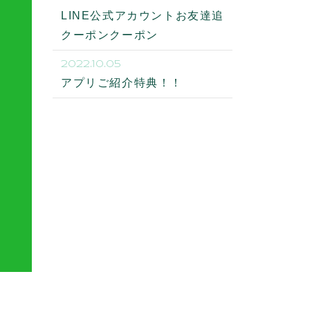
LINE公式アカウントお友達追
クーポンクーポン
2022.10.05
アプリご紹介特典！！