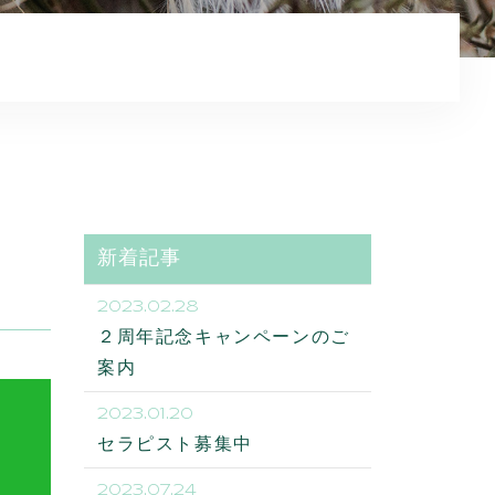
コンテンツ
新着記事
2023.02.28
２周年記念キャンペーンのご
案内
2023.01.20
セラピスト募集中
2023.07.24