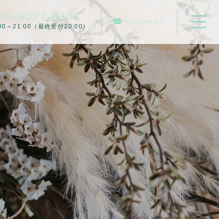
70-9077-2823
CONTACT
:00～21:00（最終受付20:00）
ホーム
当サロンについて
キャンペーン
メニュー
施設案内
サービスの流れ
よくある質問
お知らせ