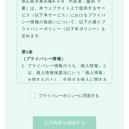
県広島市東区曙4-3-8 代表者：藤田 千
夏）は、本ウェブサイト上で提供するサー
ビス（以下本サービス）におけるプライバ
シー情報の取扱いについて、以下の通りプ
ライバシーポリシー（以下本ポリシー）を
定めます。
第1条
（プライバシー情報）
プライバシー情報のうち「個人情報」と
は、個人情報保護法にいう「個人情報」
を指すものとし、生存する個人に関する
情報であって、当該情報に含まれる氏
名、生年月日、住所、電話番号、連絡先
プライバシーポリシーに同意する
その他の記述等により特定の個人を識別
できる情報を指します。
プライバシー情報のうち「履歴情報及び
特性情報」とは、上記に定める「個人情
報」以外のものをいい、ご利用いただい